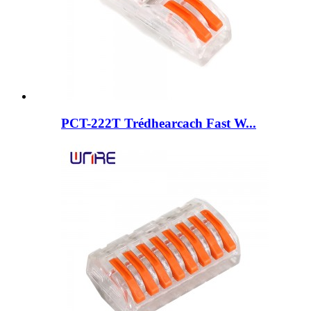
PCT-222T Trédhearcach Fast W...