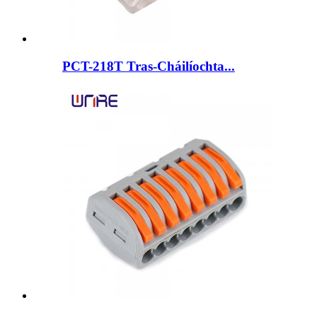
PCT-218T Tras-Cháilíochta...