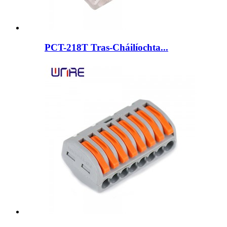
PCT-218T Tras-Cháilíochta...