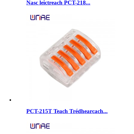
Nasc leictreach PCT-218...
PCT-215T Teach Trédhearcach...