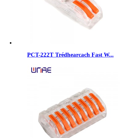
PCT-222T Trédhearcach Fast W...