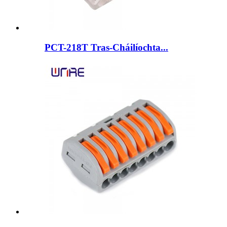
PCT-218T Tras-Cháilíochta...