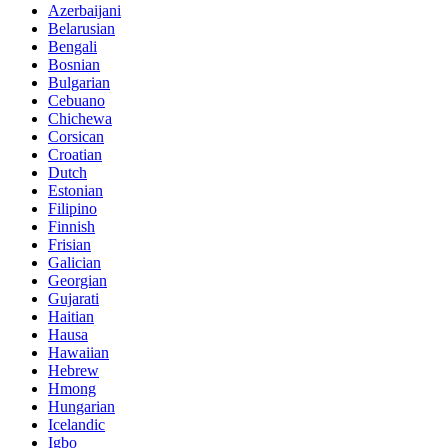
Azerbaijani
Belarusian
Bengali
Bosnian
Bulgarian
Cebuano
Chichewa
Corsican
Croatian
Dutch
Estonian
Filipino
Finnish
Frisian
Galician
Georgian
Gujarati
Haitian
Hausa
Hawaiian
Hebrew
Hmong
Hungarian
Icelandic
Igbo