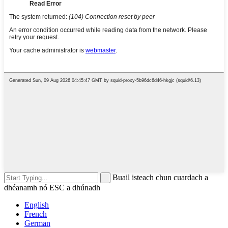
Buail isteach chun cuardach a
dhéanamh nó ESC a dhúnadh
English
French
German