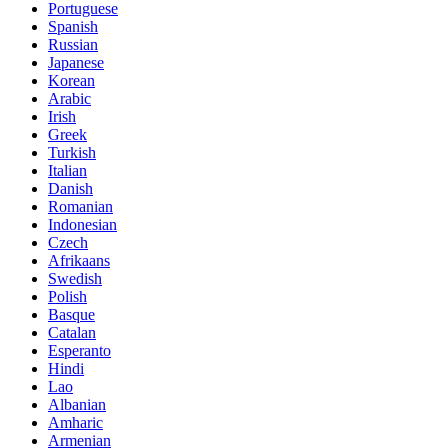
Portuguese
Spanish
Russian
Japanese
Korean
Arabic
Irish
Greek
Turkish
Italian
Danish
Romanian
Indonesian
Czech
Afrikaans
Swedish
Polish
Basque
Catalan
Esperanto
Hindi
Lao
Albanian
Amharic
Armenian