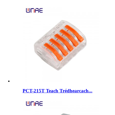
PCT-215T Teach Trédhearcach...