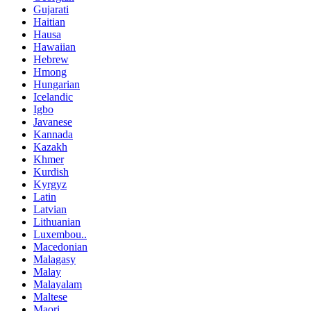
Gujarati
Haitian
Hausa
Hawaiian
Hebrew
Hmong
Hungarian
Icelandic
Igbo
Javanese
Kannada
Kazakh
Khmer
Kurdish
Kyrgyz
Latin
Latvian
Lithuanian
Luxembou..
Macedonian
Malagasy
Malay
Malayalam
Maltese
Maori