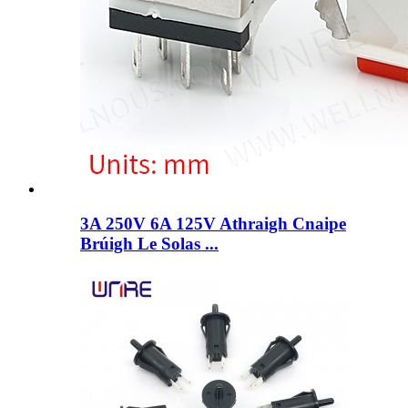
3A 250V 6A 125V Athraigh Cnaipe
Brúigh Le Solas ...