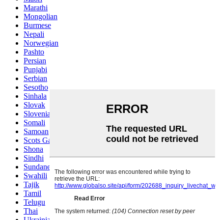
Marathi
Mongolian
Burmese
Nepali
Norwegian
Pashto
Persian
Punjabi
Serbian
Sesotho
Sinhala
Slovak
Slovenian
Somali
Samoan
Scots Gaelic
Shona
Sindhi
Sundanese
Swahili
Tajik
Tamil
Telugu
Thai
Ukrainian