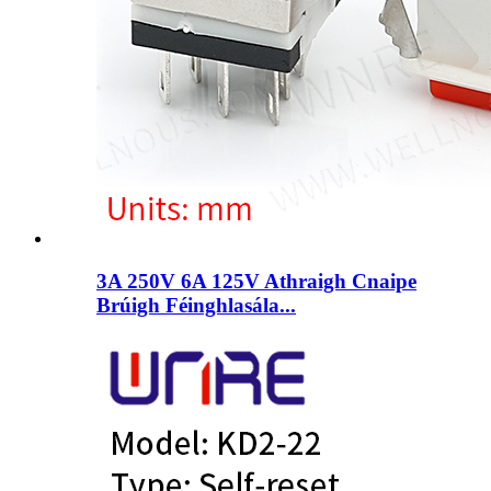
3A 250V 6A 125V Athraigh Cnaipe
Brúigh Féinghlasála...