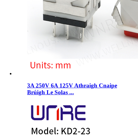
3A 250V 6A 125V Athraigh Cnaipe
Brúigh Le Solas ...