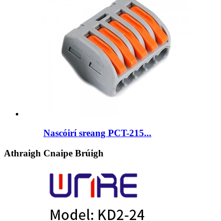
Nascóirí sreang PCT-215...
Athraigh Cnaipe Brúigh