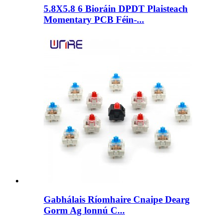
5.8X5.8 6 Bioráin DPDT Plaisteach
Momentary PCB Féin-...
Gabhálais Ríomhaire Cnaipe Dearg
Gorm Ag lonnú C...