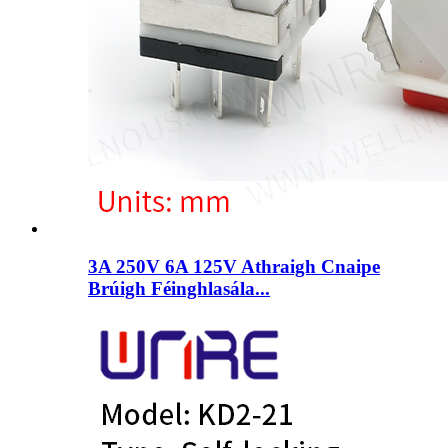
3A 250V 6A 125V Athraigh Cnaipe
Brúigh Féinghlasála...