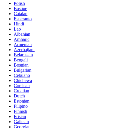
Polish
Basque
Catalan
Esperanto
Hindi
Lao
Albanian
Amharic
Armenian
Azerbaijani
Belarusian
Bengali
Bosnian
Bulgarian
Cebuano
Chichewa
Corsican
Croatian
Dutch
Estonian
Filipino
Finnish
Frisian
Galician
Georgian