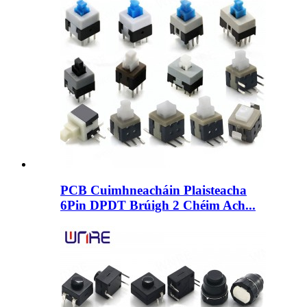
PCB Cuimhneacháin Plaisteacha
6Pin DPDT Brúigh 2 Chéim Ach...