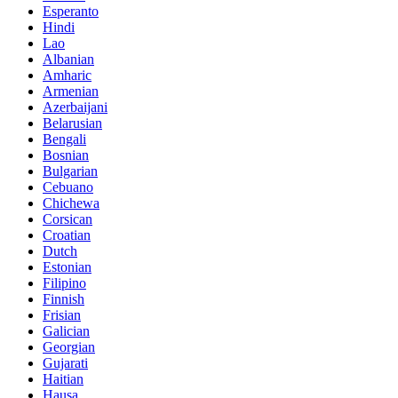
Esperanto
Hindi
Lao
Albanian
Amharic
Armenian
Azerbaijani
Belarusian
Bengali
Bosnian
Bulgarian
Cebuano
Chichewa
Corsican
Croatian
Dutch
Estonian
Filipino
Finnish
Frisian
Galician
Georgian
Gujarati
Haitian
Hausa