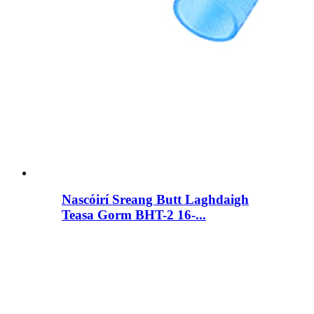
Nascóirí Sreang Butt Laghdaigh
Teasa Gorm BHT-2 16-...