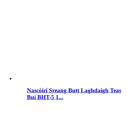
Nascóirí Sreang Butt Laghdaigh Teas
Buí BHT-5 1...