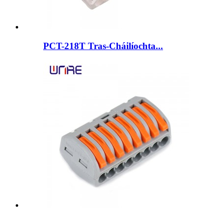
PCT-218T Tras-Cháilíochta...