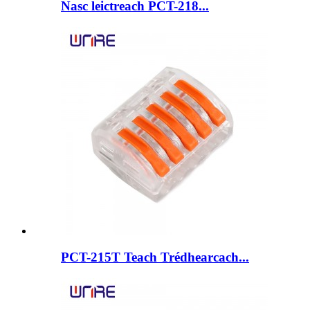
Nasc leictreach PCT-218...
PCT-215T Teach Trédhearcach...