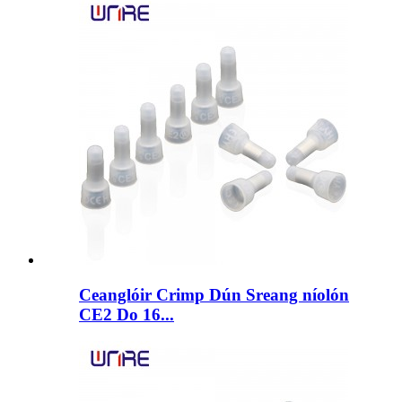
Ceanglóir Crimp Dún Sreang níolón
CE2 Do 16...