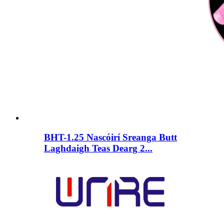
BHT-1.25 Nascóirí Sreanga Butt
Laghdaigh Teas Dearg 2...