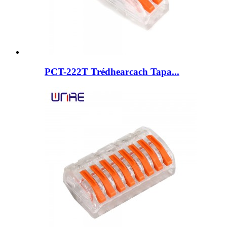
PCT-222T Trédhearcach Tapa...